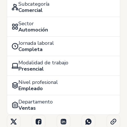
Subcategoría
Comercial
Sector
Automoción
Jornada laboral
Completa
Modalidad de trabajo
Presencial
Nivel profesional
Empleado
Departamento
Ventas