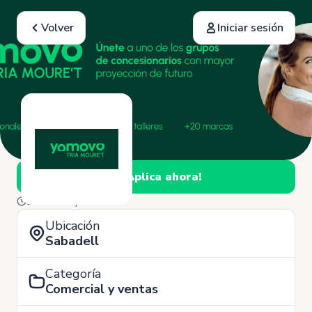
Volver
Iniciar sesión
¡Aplica ahora!
28 de Mayo
Ubicación
Sabadell
Categoría
Comercial y ventas