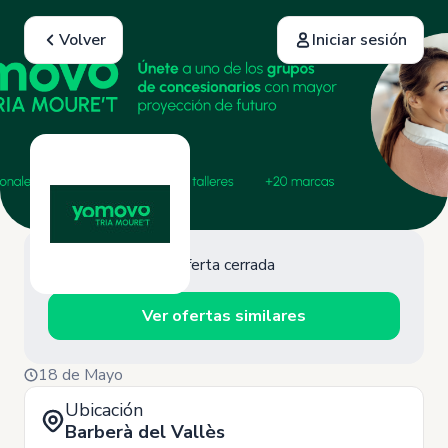
Volver
Iniciar sesión
Oferta cerrada
Ver ofertas similares
18 de Mayo
Ubicación
Barberà del Vallès