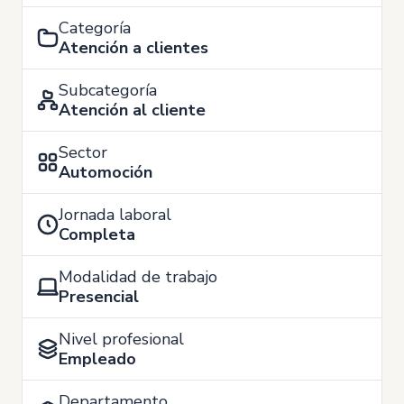
Categoría
Atención a clientes
Subcategoría
Atención al cliente
Sector
Automoción
Jornada laboral
Completa
Modalidad de trabajo
Presencial
Nivel profesional
Empleado
Departamento