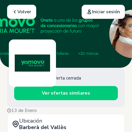
Volver
Iniciar sesión
Oferta cerrada
Ver ofertas similares
13 de Enero
Ubicación
Barberà del Vallès