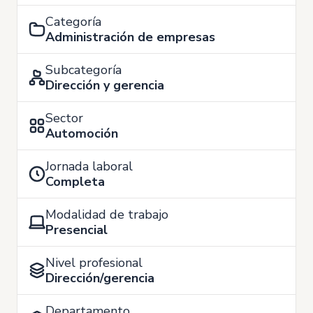
Categoría
Administración de empresas
Subcategoría
Dirección y gerencia
Sector
Automoción
Jornada laboral
Completa
Modalidad de trabajo
Presencial
Nivel profesional
Dirección/gerencia
Departamento