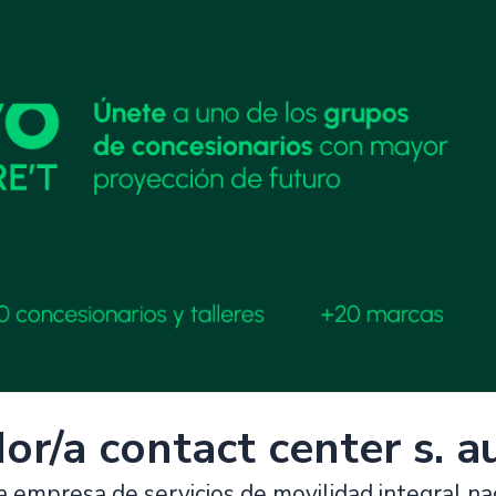
or/a contact center s. 
empresa de servicios de movilidad integral nac