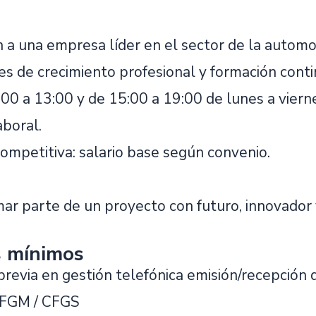
 a una empresa líder en el sector de la automoc
s de crecimiento profesional y formación conti
:00 a 13:00 y de 15:00 a 19:00 de lunes a viern
aboral.
ompetitiva: salario base según convenio.
rmar parte de un proyecto con futuro, innovado
s mínimos
previa en gestión telefónica emisión/recepción
CFGM / CFGS