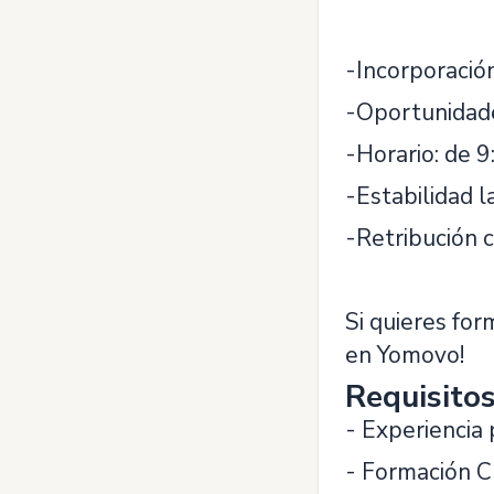
-Incorporación
-Oportunidade
-Horario: de 9
-Estabilidad l
-Retribución c
Si quieres fo
en Yomovo!
Requisito
- Experiencia 
- Formación 