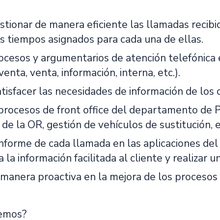
tionar de manera eficiente las llamadas recibid
s tiempos asignados para cada una de ellas.
rocesos y argumentarios de atención telefónica 
enta, venta, información, interna, etc.).
tisfacer las necesidades de información de los c
rocesos de front office del departamento de Pos
n de la OR, gestión de vehículos de sustitución, 
informe de cada llamada en las aplicaciones de
 la información facilitada al cliente y realizar
 manera proactiva en la mejora de los procesos 
cemos?