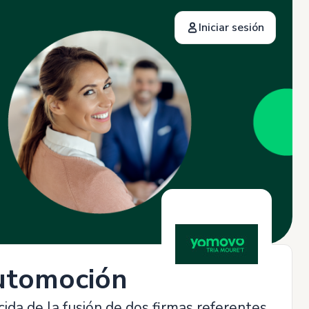
Iniciar sesión
automoción
ida de la fusión de dos firmas referentes