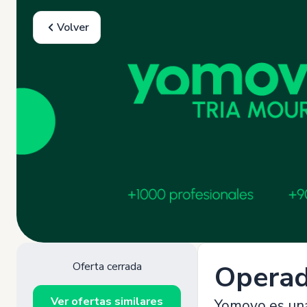
Volver
Oferta cerrada
Operad
Ver ofertas similares
Yomovo es una 