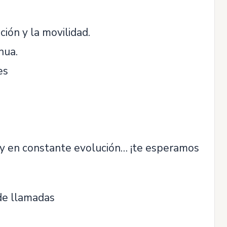
ión y la movilidad.
nua.
es
r y en constante evolución… ¡te esperamos
 de llamadas