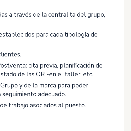
as a través de la centralita del grupo,
establecidos para cada tipología de
lientes.
tventa: cita previa, planificación de
estado de las OR -en el taller, etc.
l Grupo y de la marca para poder
 un seguimiento adecuado.
de trabajo asociados al puesto.